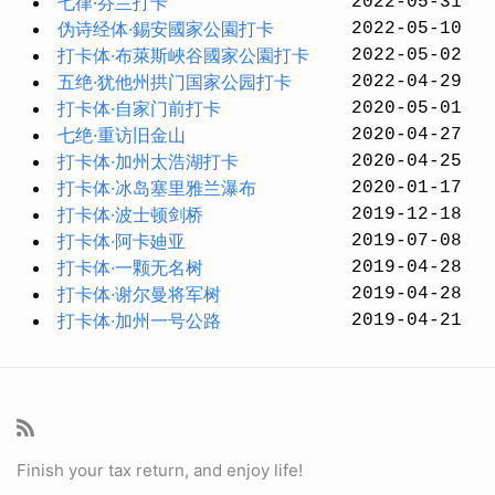
七律·芬兰打卡
2022-05-31
伪诗经体·錫安國家公園打卡
2022-05-10
打卡体·布萊斯峽谷國家公園打卡
2022-05-02
五绝·犹他州拱门国家公园打卡
2022-04-29
打卡体·自家门前打卡
2020-05-01
七绝·重访旧金山
2020-04-27
打卡体·加州太浩湖打卡
2020-04-25
打卡体·冰岛塞里雅兰瀑布
2020-01-17
打卡体·波士顿剑桥
2019-12-18
打卡体·阿卡廸亚
2019-07-08
打卡体·一颗无名树
2019-04-28
打卡体·谢尔曼将军树
2019-04-28
打卡体·加州一号公路
2019-04-21
Finish your tax return, and enjoy life!